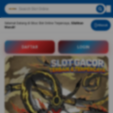
Selamat Datang di Situs Slot Online Terpercaya,
Silahkan
Masuk
Masuk!
DAFTAR
LOGIN