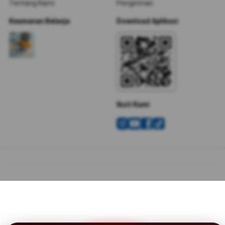
Tentang Kami
Pengiriman
Keamanan Belanja
Download Aplikasi
Ikuti Kami