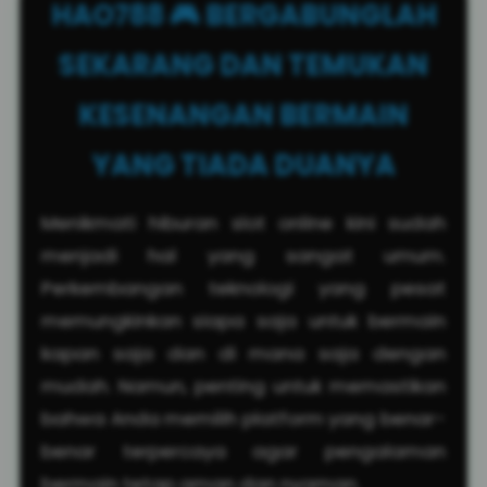
HAO788 🎮 BERGABUNGLAH
SEKARANG DAN TEMUKAN
KESENANGAN BERMAIN
YANG TIADA DUANYA
Menikmati hiburan slot online kini sudah
menjadi hal yang sangat umum.
Perkembangan teknologi yang pesat
memungkinkan siapa saja untuk bermain
kapan saja dan di mana saja dengan
mudah. Namun, penting untuk memastikan
bahwa Anda memilih platform yang benar-
benar terpercaya agar pengalaman
bermain tetap aman dan nyaman.